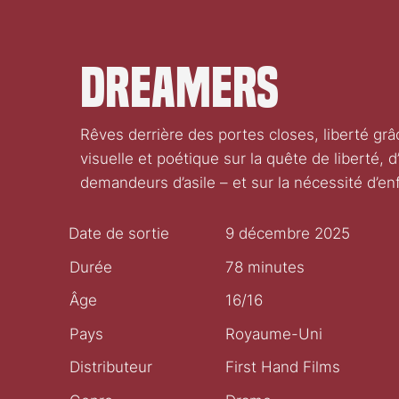
Dreamers
Rêves derrière des portes closes, liberté grâc
visuelle et poétique sur la quête de liberté, 
demandeurs d’asile – et sur la nécessité d’enf
Date de sortie
9 décembre 2025
Durée
78 minutes
Âge
16/16
Pays
Royaume-Uni
Distributeur
First Hand Films