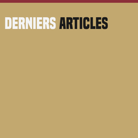
derniers
articles