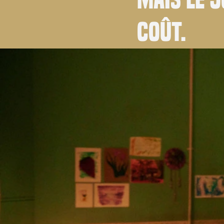
coût.