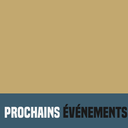
prochains
événements