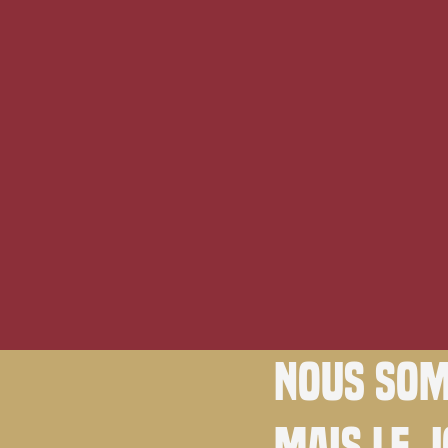
Nous som
Mais le 