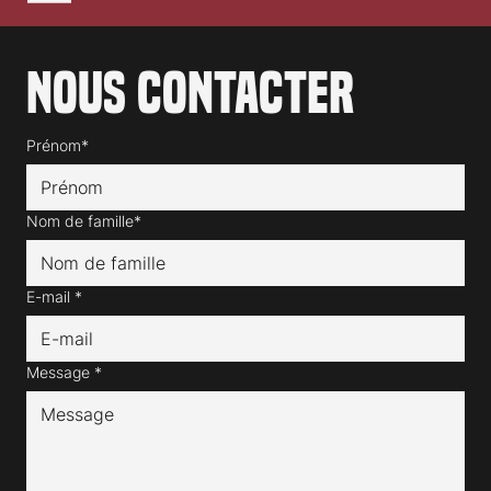
Nous contacter
Prénom*
Nom de famille*
E-mail
*
Message
*