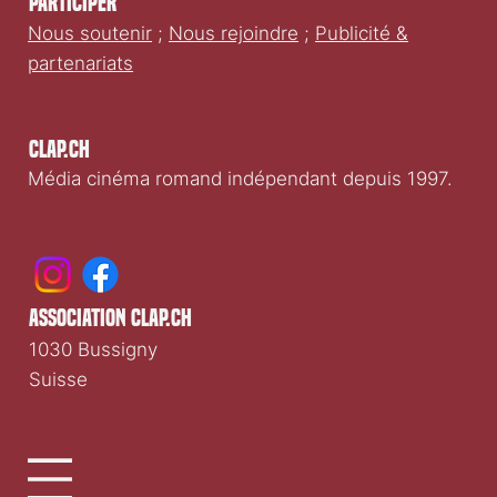
Participer
Nous soutenir
;
Nous rejoindre
;
Publicité &
partenariats
Clap.ch
Média cinéma romand indépendant depuis 1997.
association clap.ch
1030 Bussigny
Suisse