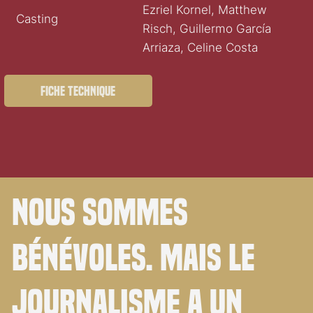
Ezriel Kornel, Matthew
Casting
Risch, Guillermo García
Arriaza, Celine Costa
Fiche technique
Nous sommes
bénévoles. Mais le
journalisme a un