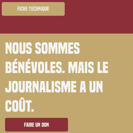
Fiche technique
Nous sommes
bénévoles. Mais le
journalisme a un
coût.
Faire un don