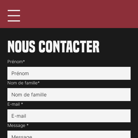
Nous contacter
Prénom*
Nom de famille*
E-mail
*
Message
*