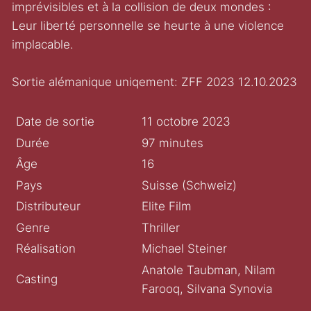
imprévisibles et à la collision de deux mondes :
Leur liberté personnelle se heurte à une violence
implacable.
Sortie alémanique uniqement: ZFF 2023 12.10.2023
Date de sortie
11 octobre 2023
Durée
97 minutes
Âge
16
Pays
Suisse (Schweiz)
Distributeur
Elite Film
Genre
Thriller
Réalisation
Michael Steiner
Anatole Taubman, Nilam
Casting
Farooq, Silvana Synovia