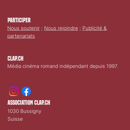
Participer
Nous soutenir
;
Nous rejoindre
;
Publicité &
partenariats
Clap.ch
Média cinéma romand indépendant depuis 1997.
association clap.ch
1030 Bussigny
Suisse