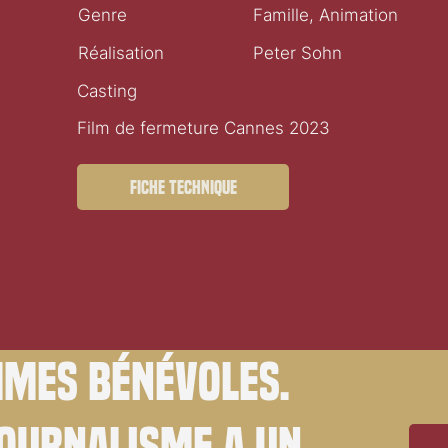
Genre
Famille, Animation
Réalisation
Peter Sohn
Casting
Film de fermeture Cannes 2023
Fiche technique
mes bénévoles.
journalisme a un