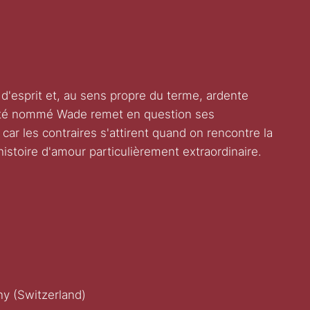
e d'esprit et, au sens propre du terme, ardente
racté nommé Wade remet en question ses
 car les contraires s'attirent quand on rencontre la
histoire d'amour particulièrement extraordinaire.
y (Switzerland)