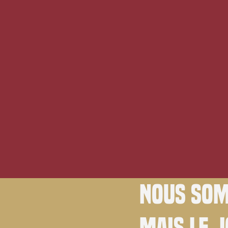
Nous som
Mais le 