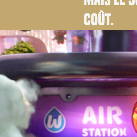
coût.