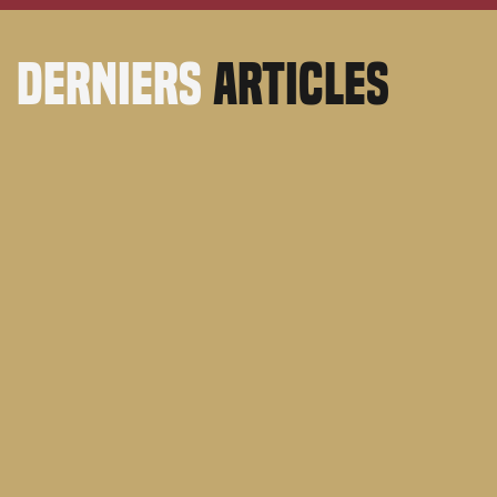
derniers
articles