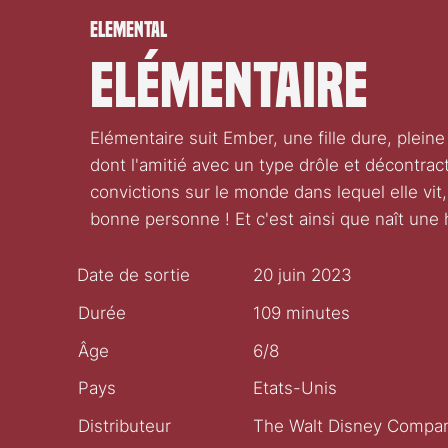
Elemental
Elémentaire
Elémentaire suit Ember, une fille dure, plein
dont l'amitié avec un type drôle et décont
convictions sur le monde dans lequel elle vit,
bonne personne ! Et c'est ainsi que naît une 
Date de sortie
20 juin 2023
Durée
109 minutes
Âge
6/8
Pays
Etats-Unis
Distributeur
The Walt Disney Compan