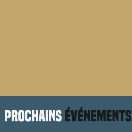
prochains
événements