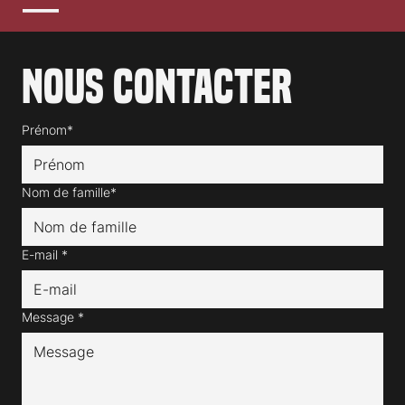
Nous contacter
Prénom*
Nom de famille*
E-mail
*
Message
*