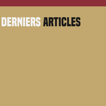
derniers
articles