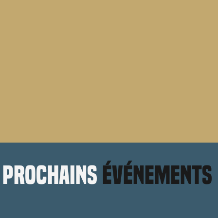
prochains
événements