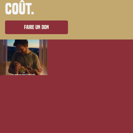
coût.
Faire un don