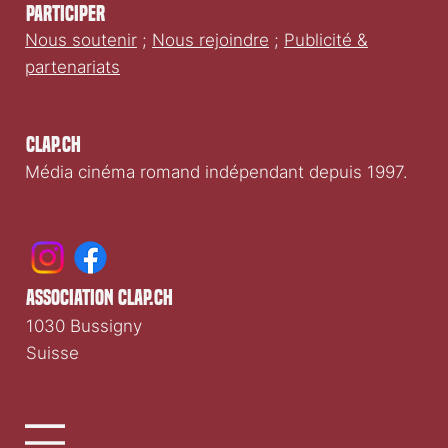
Participer
Nous soutenir
;
Nous rejoindre
;
Publicité &
partenariats
Clap.ch
Média cinéma romand indépendant depuis 1997.
association clap.ch
1030 Bussigny
Suisse