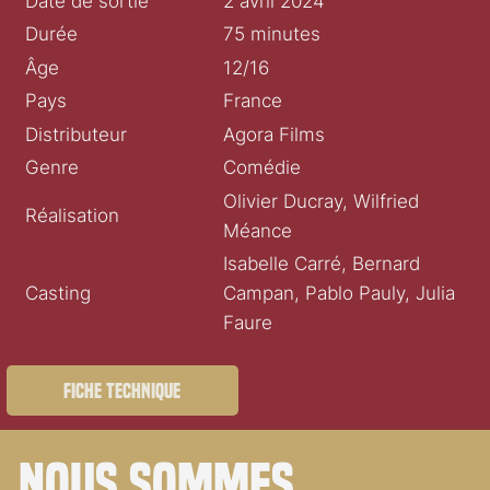
Date de sortie
2 avril 2024
Durée
75 minutes
Âge
12/16
Pays
France
Distributeur
Agora Films
Genre
Comédie
Olivier Ducray, Wilfried
Réalisation
Méance
Isabelle Carré, Bernard
Casting
Campan, Pablo Pauly, Julia
Faure
Fiche technique
Nous sommes