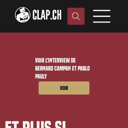
Voir l'interview de
Bernard Campan et Pablo
Pauly
Voir
Et plus si