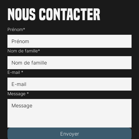
Nous contacter
Prénom*
Nom de famille*
E-mail
*
Message
*
Envoyer