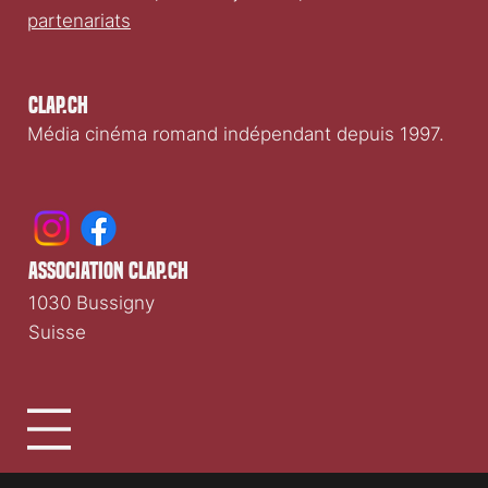
partenariats
Clap.ch
Média cinéma romand indépendant depuis 1997.
association clap.ch
1030 Bussigny
Suisse