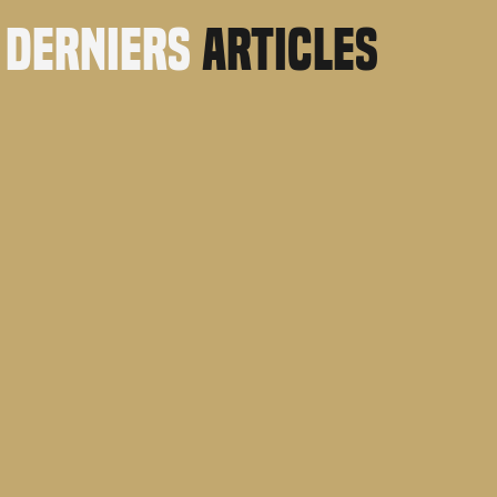
derniers
articles