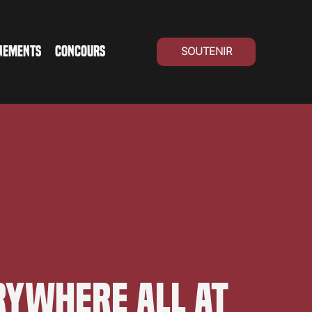
NEMENTS
CONCOURS
SOUTENIR
rywhere All at