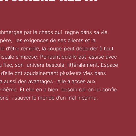
submergée par le chaos qui règne dans sa vie.
 père, les exigences de ses clients et la
nd d’être remplie, la coupe peut déborder à tout
iscale s’impose. Pendant qu’elle est assise avec
u fisc, son univers bascule, littéralement. Espace
 d’elle ont soudainement plusieurs vies dans
 aussi des avantages : elle a accès aux
e-même. Et elle en a bien besoin car on lui confie
ions : sauver le monde d’un mal inconnu.