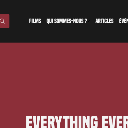
FILMS
QUI SOMMES-NOUS ?
ARTICLES
ÉVÉ
Everything Eve