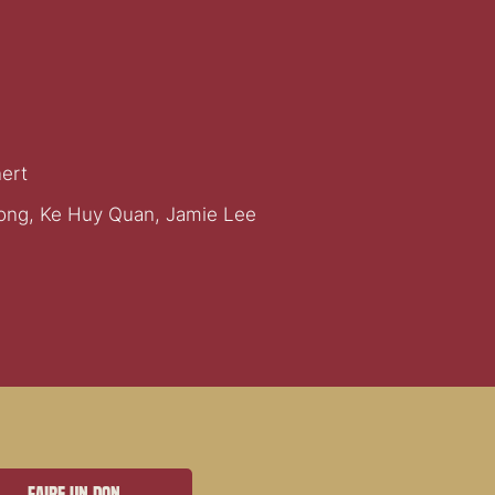
ert
ong, Ke Huy Quan, Jamie Lee
Faire un don