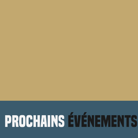
prochains
événements