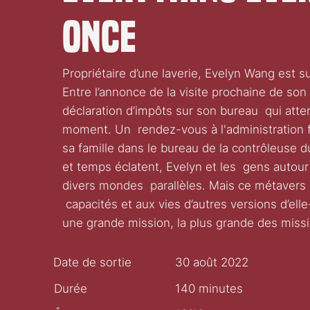
Once
Propriétaire d’une laverie, Evelyn Wang est 
Entre l’annonce de la visite prochaine de son
déclaration d’impôts sur son bureau qui atte
moment. Un rendez-vous à l'administration f
sa famille dans le bureau de la contrôleuse d
et temps éclatent, Evelyn et les gens autour
divers mondes parallèles. Mais ce métavers a
capacités et aux vies d’autres versions d’ell
une grande mission, la plus grande des miss
Date de sortie
30 août 2022
Durée
140 minutes