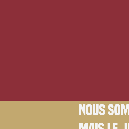
Nous som
Mais le 