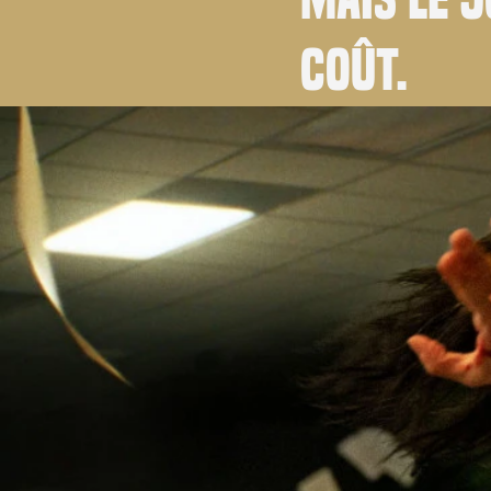
coût.