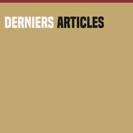
derniers
articles