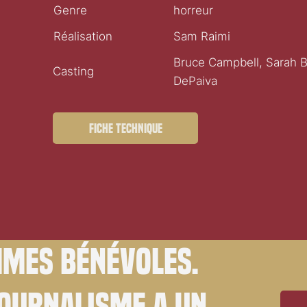
Genre
horreur
Réalisation
Sam Raimi
Bruce Campbell, Sarah B
Casting
DePaiva
Fiche technique
mes bénévoles.
journalisme a un