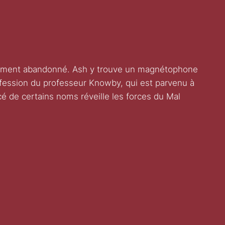
iblement abandonné. Ash y trouve un magnétophone
onfession du professeur Knowby, qui est parvenu à
cé de certains noms réveille les forces du Mal