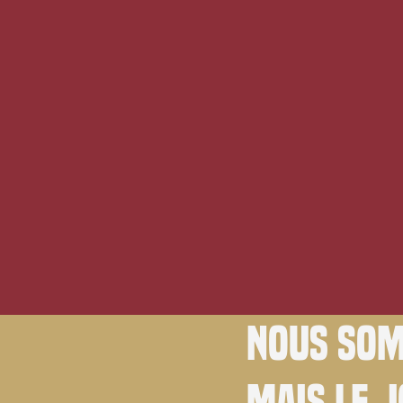
Nous som
Mais le 