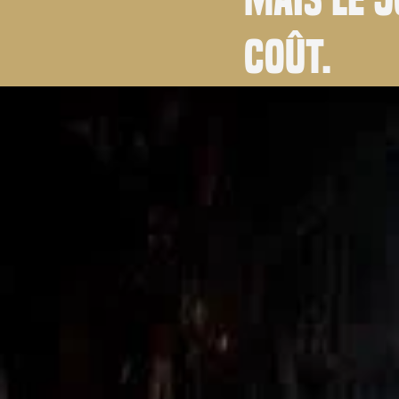
coût.