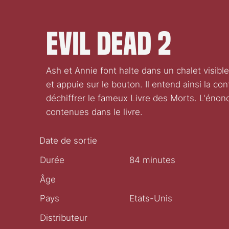
Evil dead 2
Ash et Annie font halte dans un chalet vis
et appuie sur le bouton. Il entend ainsi la c
déchiffrer le fameux Livre des Morts. L'énon
contenues dans le livre.
Date de sortie
Durée
84 minutes
Âge
Pays
Etats-Unis
Distributeur