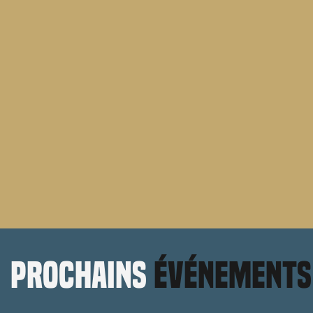
prochains
événements