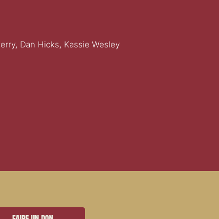
erry, Dan Hicks, Kassie Wesley
Faire un don