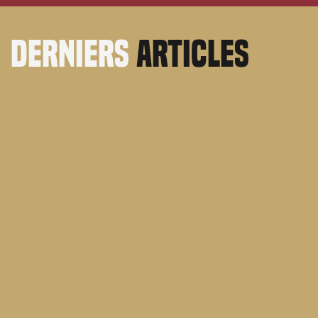
derniers
articles