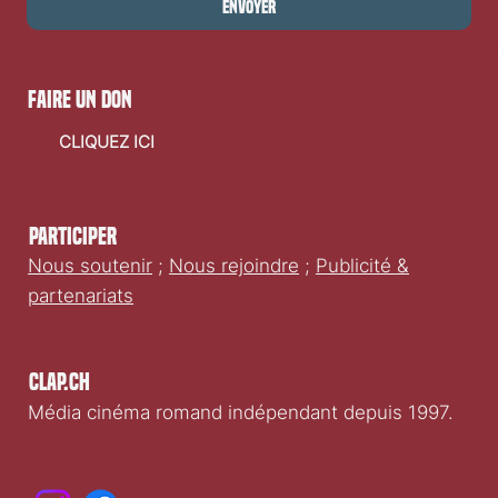
Envoyer
faire un don
CLIQUEZ ICI
Participer
Nous soutenir
;
Nous rejoindre
;
Publicité &
partenariats
Clap.ch
Média cinéma romand indépendant depuis 1997.