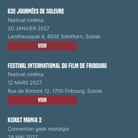
62e Journées de Soleure
Festival cinéma
20 JANVIER 2027
Landhausquai 4, 4500 Solothurn, Suisse
Voir
Festival International du Film de Fribourg
Festival cinéma
12 MARS 2027
Rue de Romont 12, 1700 Fribourg, Suisse
Voir
Kidult Mania 2
Convention geek nostalgie
29 MAI 2027