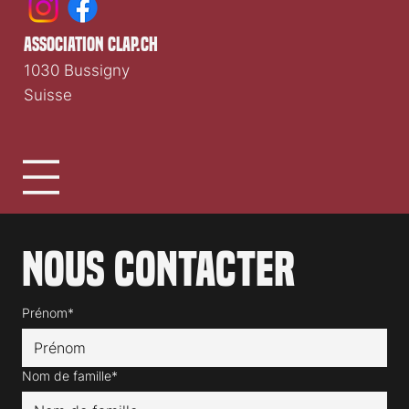
association clap.ch
1030 Bussigny
Suisse
Nous contacter
Prénom*
Nom de famille*