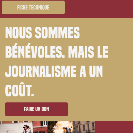
Fiche technique
Nous sommes
bénévoles. Mais le
journalisme a un
coût.
Faire un don