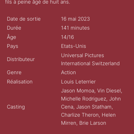
fils à peine âgé de huit ans.
Date de sortie
16 mai 2023
Durée
141 minutes
Âge
14/16
Pays
Etats-Unis
Universal Pictures
Distributeur
International Switzerland
Genre
Action
Réalisation
Louis Leterrier
Jason Momoa, Vin Diesel,
Michelle Rodriguez, John
Casting
Cena, Jason Statham,
Charlize Theron, Helen
Mirren, Brie Larson