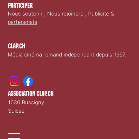
Participer
Nous soutenir
;
Nous rejoindre
;
Publicité &
partenariats
Clap.ch
Média cinéma romand indépendant depuis 1997.
association clap.ch
1030 Bussigny
Suisse