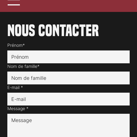
Nous contacter
Prénom*
Nom de famille*
E-mail
*
Message
*