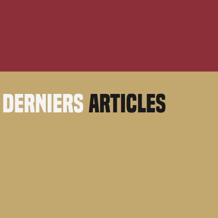
derniers
articles