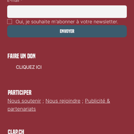
E-mail
*
Oui, je souhaite m'abonner à votre newsletter.
Envoyer
faire un don
CLIQUEZ ICI
Participer
Nous soutenir
;
Nous rejoindre
;
Publicité &
partenariats
Clap.ch