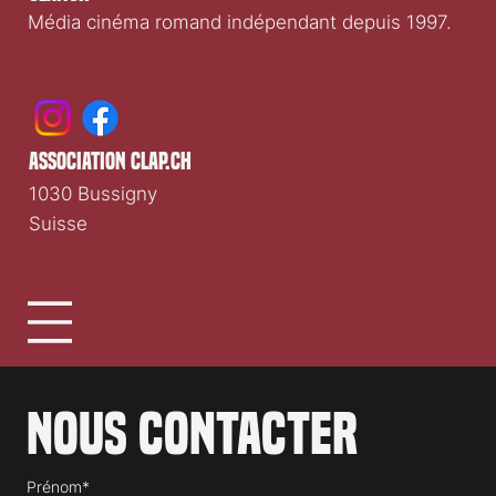
Média cinéma romand indépendant depuis 1997.
association clap.ch
1030 Bussigny
Suisse
Nous contacter
Prénom*