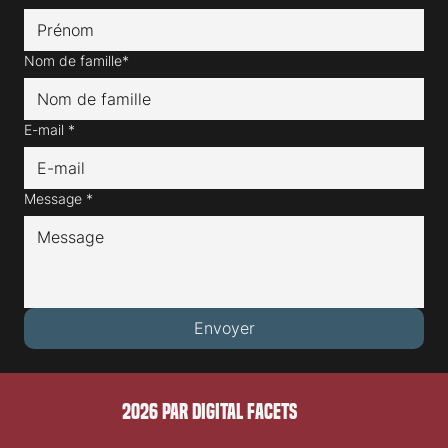
Nom de famille*
E-mail
*
Message
*
Envoyer
2026 PAR DIGITAL FACETS