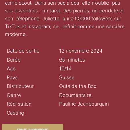
camp scout. Dans son sac à dos, elle n’oublie pas
ses essentiels : un tarot, des pierres, un pendule et
son téléphone. Juliette, qui a 50’000 followers sur
TikTok et Instagram, se définit comme une sorcière
moderne.
Date de sortie
12 novembre 2024
Durée
65 minutes
Âge
10/14
Pays
Suisse
Distributeur
Outside the Box
Genre
Documentaire
Réalisation
Pauline Jeanbourquin
Casting