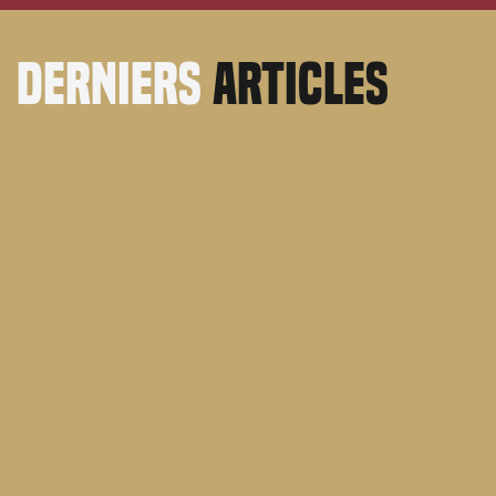
derniers
articles