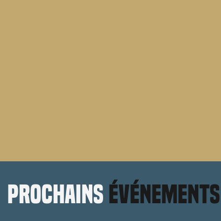
prochains
événements