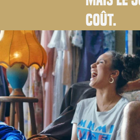
coût.