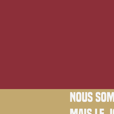
Nous som
Mais le 