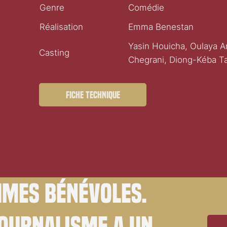
Genre
Comédie
Réalisation
Emma Benestan
Yasin Houicha, Oulaya A
Casting
Chegrani, Diong-Kéba Ta
Fiche technique
mes bénévoles.
journalisme a un