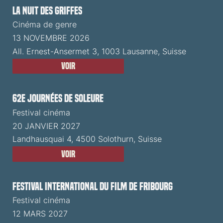
La Nuit des Griffes
Cinéma de genre
13 NOVEMBRE 2026
All. Ernest-Ansermet 3, 1003 Lausanne, Suisse
Voir
62e Journées de Soleure
Festival cinéma
20 JANVIER 2027
Landhausquai 4, 4500 Solothurn, Suisse
Voir
Festival International du Film de Fribourg
Festival cinéma
12 MARS 2027