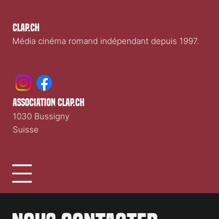
Clap.ch
Média cinéma romand indépendant depuis 1997.
association clap.ch
1030 Bussigny
Suisse