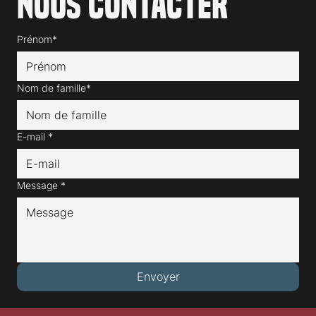
Nous contacter
Prénom*
Nom de famille*
E-mail
*
Message
*
Envoyer