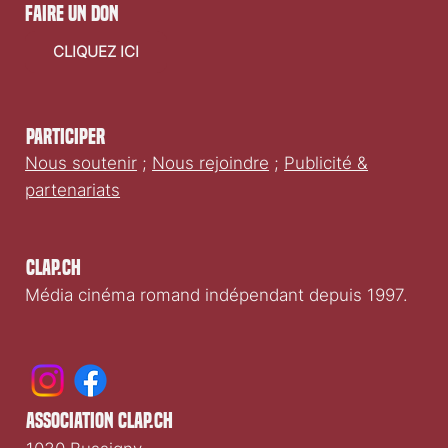
faire un don
CLIQUEZ ICI
Participer
Nous soutenir
;
Nous rejoindre
;
Publicité &
partenariats
Clap.ch
Média cinéma romand indépendant depuis 1997.
association clap.ch