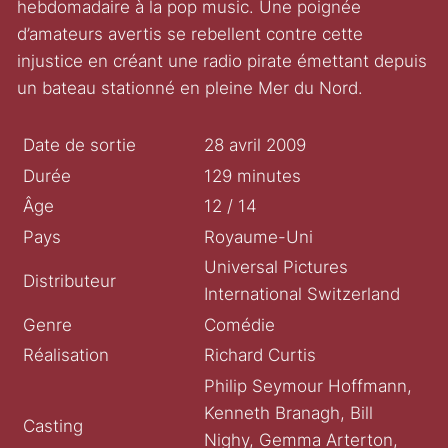
hebdomadaire à la pop music. Une poignée
d’amateurs avertis se rebellent contre cette
injustice en créant une radio pirate émettant depuis
un bateau stationné en pleine Mer du Nord.
Date de sortie
28 avril 2009
Durée
129 minutes
Âge
12 / 14
Pays
Royaume-Uni
Universal Pictures
Distributeur
International Switzerland
Genre
Comédie
Réalisation
Richard Curtis
Philip Seymour Hoffmann,
Kenneth Branagh, Bill
Casting
Nighy, Gemma Arterton,