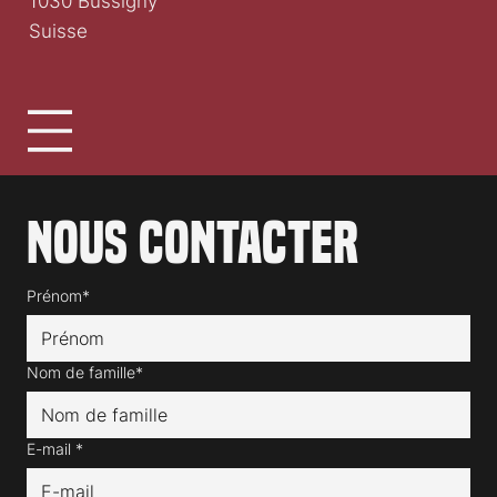
1030 Bussigny
Suisse
Nous contacter
Prénom*
Nom de famille*
E-mail
*