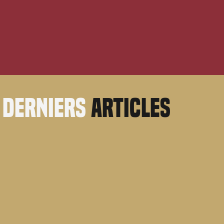
derniers
articles