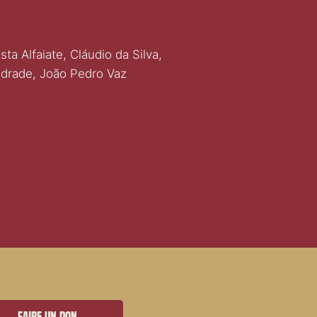
ta Alfaiate, Cláudio da Silva,
ndrade, João Pedro Vaz
Faire un don