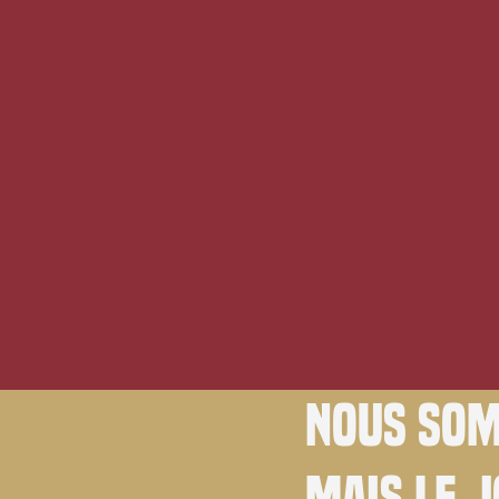
Nous som
Mais le 