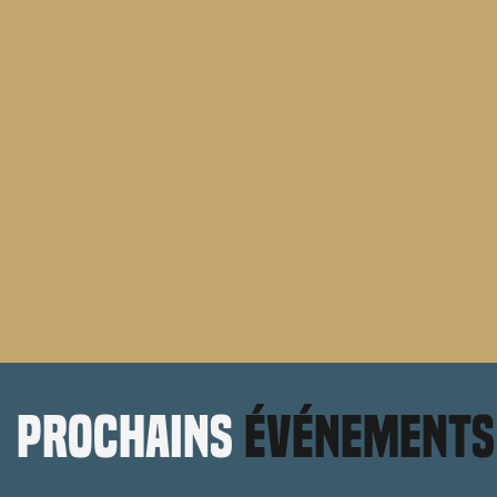
prochains
événements