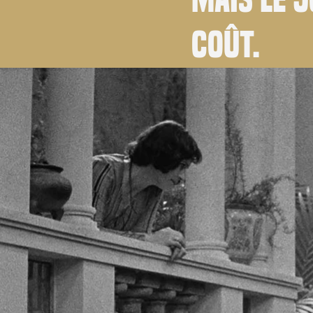
coût.