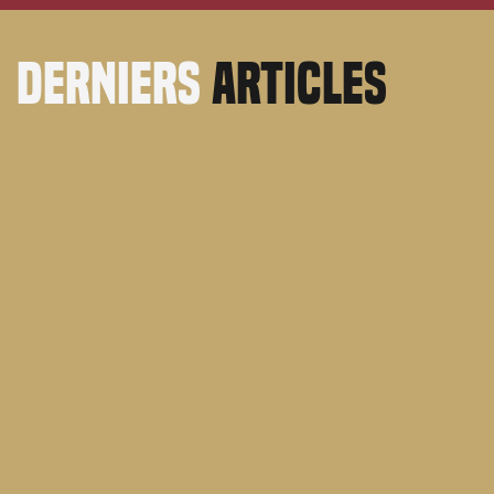
derniers
articles