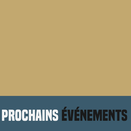
prochains
événements