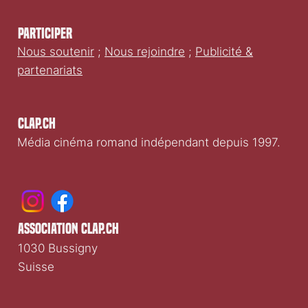
Participer
Nous soutenir
;
Nous rejoindre
;
Publicité &
partenariats
Clap.ch
Média cinéma romand indépendant depuis 1997.
association clap.ch
1030 Bussigny
Suisse