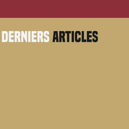
derniers
articles