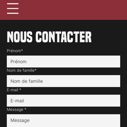
Nous contacter
Prénom*
Nom de famille*
E-mail
*
Message
*