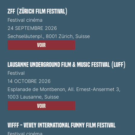
ZFF (Zürich Film Festival)
Festival cinéma
24 SEPTEMBRE 2026
Sechseläutenpl., 8001 Zürich, Suisse
Voir
Lausanne Underground Film & Music Festival (LUFF)
Festival
14 OCTOBRE 2026
Esplanade de Montbenon, All. Ernest-Ansermet 3,
1003 Lausanne, Suisse
Voir
VIFFF - Vevey International Funny Film Festival
Festival cinéma