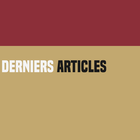
derniers
articles