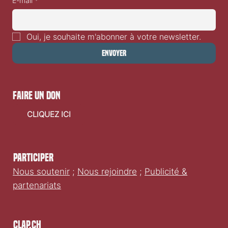
E-mail
*
Oui, je souhaite m'abonner à votre newsletter.
Envoyer
faire un don
CLIQUEZ ICI
Participer
Nous soutenir
;
Nous rejoindre
;
Publicité &
partenariats
Clap.ch