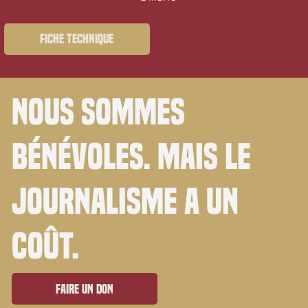
Fiche technique
Nous sommes
bénévoles. Mais le
journalisme a un
coût.
Faire un don