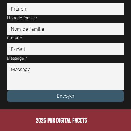
Nom de famille*
E-mail
*
Message
*
Envoyer
2026 PAR DIGITAL FACETS