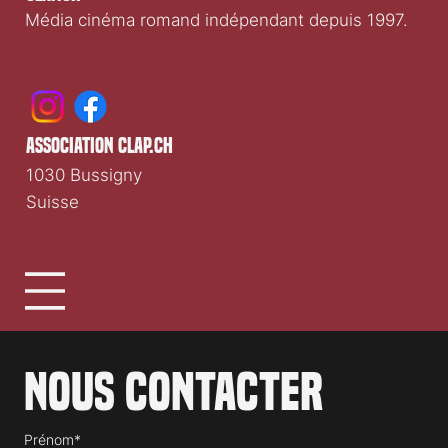
Média cinéma romand indépendant depuis 1997.
association clap.ch
1030 Bussigny
Suisse
Nous contacter
Prénom*