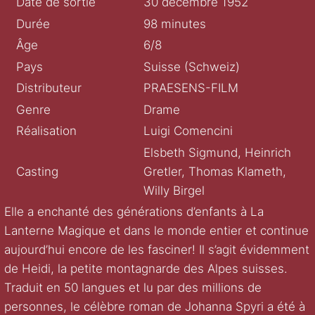
Date de sortie
30 décembre 1952
Durée
98 minutes
Âge
6/8
Pays
Suisse (Schweiz)
Distributeur
PRAESENS-FILM
Genre
Drame
Réalisation
Luigi Comencini
Elsbeth Sigmund, Heinrich
Casting
Gretler, Thomas Klameth,
Willy Birgel
Elle a enchanté des générations d’enfants à La
Lanterne Magique et dans le monde entier et continue
aujourd’hui encore de les fasciner! Il s’agit évidemment
de Heidi, la petite montagnarde des Alpes suisses.
Traduit en 50 langues et lu par des millions de
personnes, le célèbre roman de Johanna Spyri a été à