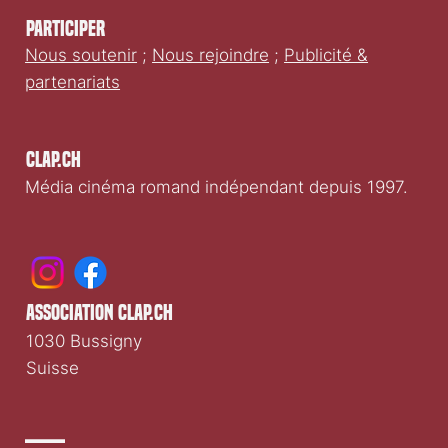
Participer
Nous soutenir
;
Nous rejoindre
;
Publicité &
partenariats
Clap.ch
Média cinéma romand indépendant depuis 1997.
association clap.ch
1030 Bussigny
Suisse