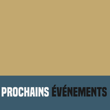
prochains
événements