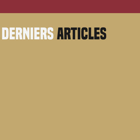
derniers
articles