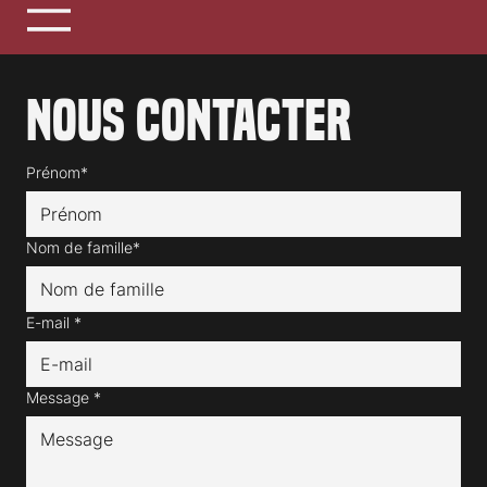
Nous contacter
Prénom*
Nom de famille*
E-mail
*
Message
*