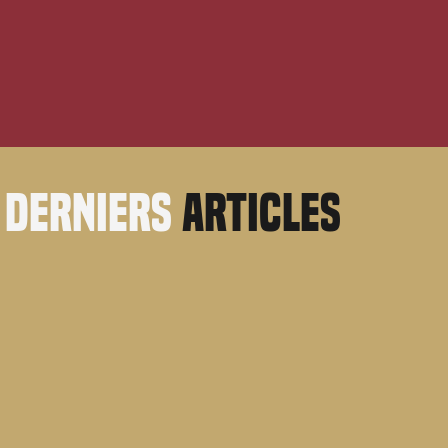
derniers
articles