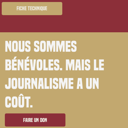
Fiche technique
Nous sommes
bénévoles. Mais le
journalisme a un
coût.
Faire un don