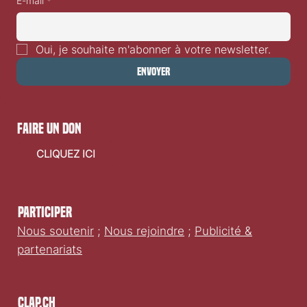
E-mail
*
Oui, je souhaite m'abonner à votre newsletter.
Envoyer
faire un don
CLIQUEZ ICI
Participer
Nous soutenir
;
Nous rejoindre
;
Publicité &
partenariats
Clap.ch