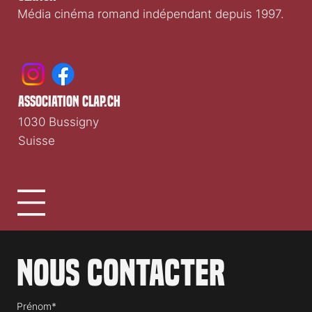
Média cinéma romand indépendant depuis 1997.
association clap.ch
1030 Bussigny
Suisse
Nous contacter
Prénom*