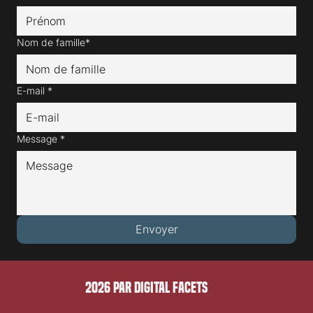
Nom de famille*
E-mail
*
Message
*
Envoyer
2026 PAR DIGITAL FACETS