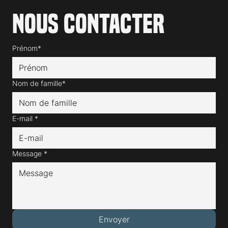
Nous contacter
Prénom*
Nom de famille*
E-mail
*
Message
*
Envoyer