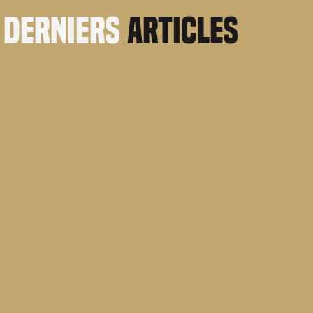
derniers
articles