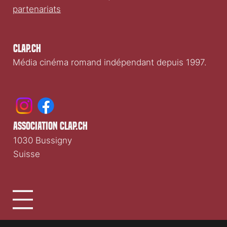
partenariats
Clap.ch
Média cinéma romand indépendant depuis 1997.
association clap.ch
1030 Bussigny
Suisse