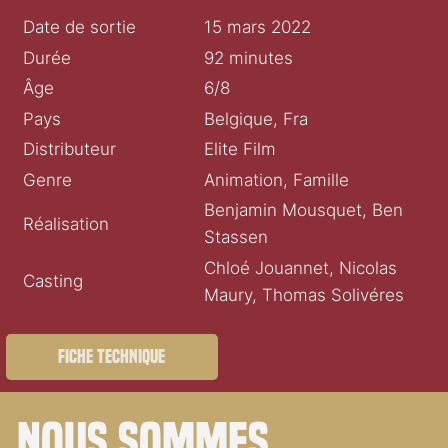
Date de sortie
15 mars 2022
Durée
92 minutes
Âge
6/8
Pays
Belgique, Fra
Distributeur
Elite Film
Genre
Animation, Famille
Benjamin Mousquet, Ben
Réalisation
Stassen
Chloé Jouannet, Nicolas
Casting
Maury, Thomas Solivéres
Fiche technique
Nous sommes