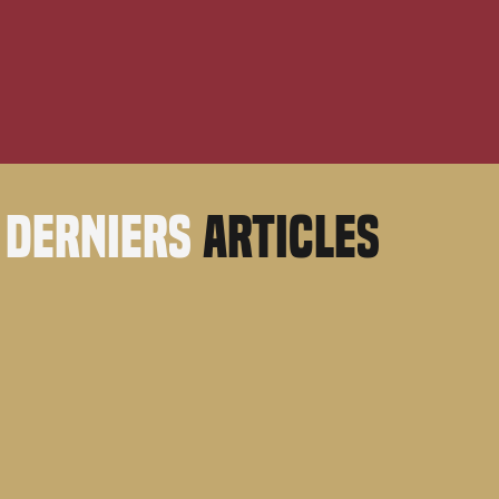
derniers
articles