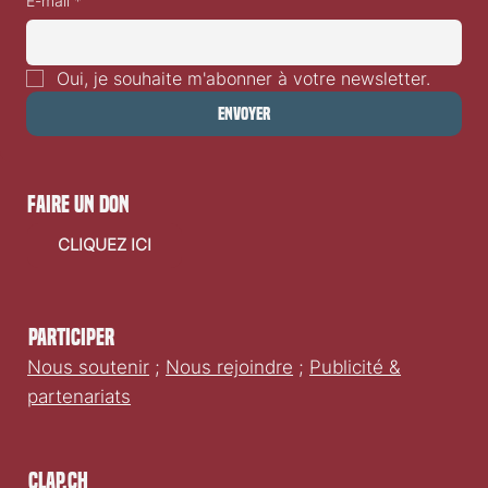
E-mail
*
Oui, je souhaite m'abonner à votre newsletter.
Envoyer
faire un don
CLIQUEZ ICI
Participer
Nous soutenir
;
Nous rejoindre
;
Publicité &
partenariats
Clap.ch