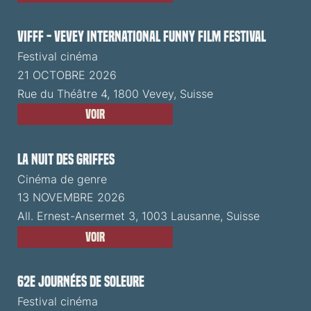
VIFFF - Vevey International Funny Film Festival
Festival cinéma
21 OCTOBRE 2026
Rue du Théâtre 4, 1800 Vevey, Suisse
Voir
La Nuit des Griffes
Cinéma de genre
13 NOVEMBRE 2026
All. Ernest-Ansermet 3, 1003 Lausanne, Suisse
Voir
62e Journées de Soleure
Festival cinéma