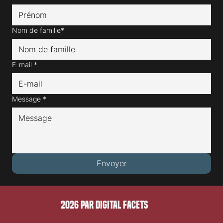
Nom de famille*
E-mail
*
Message
*
Envoyer
2026 PAR DIGITAL FACETS