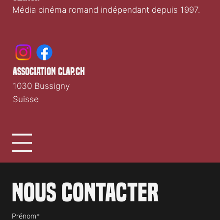
Média cinéma romand indépendant depuis 1997.
association clap.ch
1030 Bussigny
Suisse
Nous contacter
Prénom*