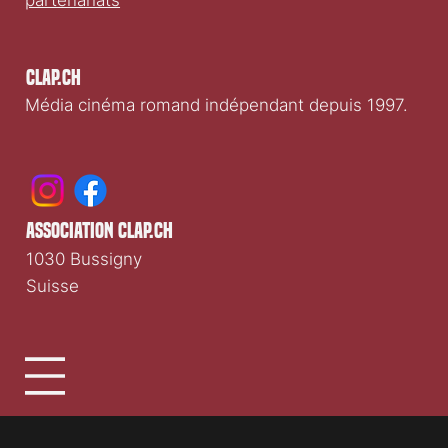
partenariats
Clap.ch
Média cinéma romand indépendant depuis 1997.
association clap.ch
1030 Bussigny
Suisse