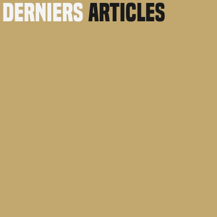
derniers
articles