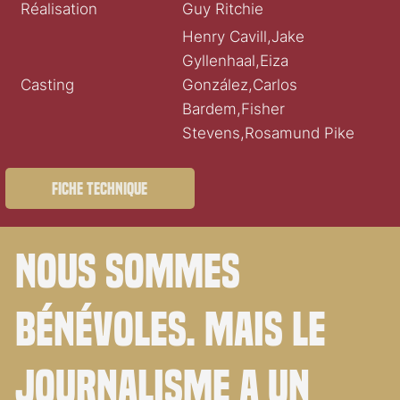
Réalisation
Guy Ritchie
Henry Cavill,Jake
Gyllenhaal,Eiza
Casting
González,Carlos
Bardem,Fisher
Stevens,Rosamund Pike
Fiche technique
Nous sommes
bénévoles. Mais le
journalisme a un