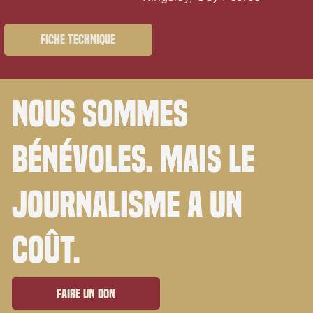
Fiche technique
Nous sommes
bénévoles. Mais le
journalisme a un
coût.
Faire un don