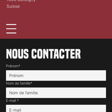
Suisse
Nous contacter
Prénom*
Nom de famille*
E-mail
*