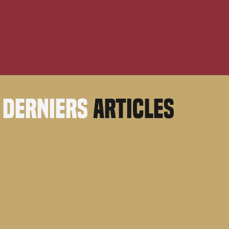
derniers
articles