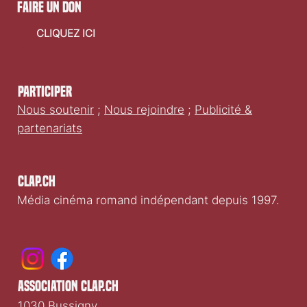
faire un don
CLIQUEZ ICI
Participer
Nous soutenir
;
Nous rejoindre
;
Publicité &
partenariats
Clap.ch
Média cinéma romand indépendant depuis 1997.
association clap.ch
1030 Bussigny