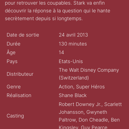
pour retrouver les coupables. Stark va enfin
découvrir la réponse à la question qui le hante
secrètement depuis si longtemps.
Date de sortie
24 avril 2013
Durée
130 minutes
Âge
14
Pays
Etats-Unis
The Walt Disney Company
Distributeur
(Switzerland)
Genre
Action, Super Héros
Réalisation
Shane Black
Robert Downey Jr., Scarlett
Johansson, Gwyneth
Casting
Paltrow, Don Cheadle, Ben
Kingsley, Guy Pearce