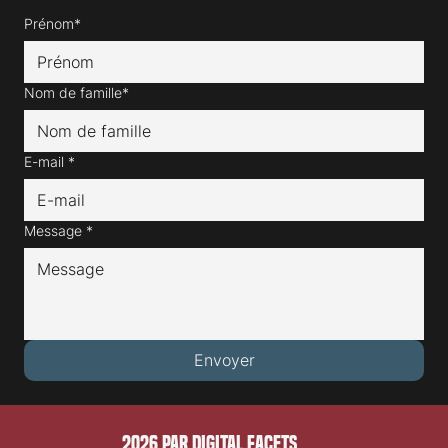
Prénom*
Nom de famille*
E-mail
*
Message
*
Envoyer
2026 PAR DIGITAL FACETS