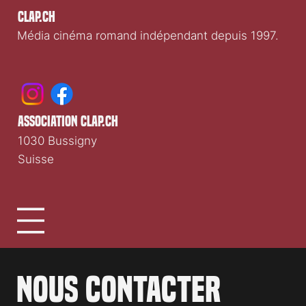
Clap.ch
Média cinéma romand indépendant depuis 1997.
association clap.ch
1030 Bussigny
Suisse
Nous contacter