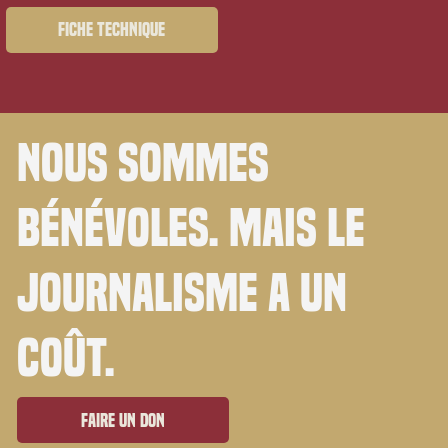
Fiche technique
Nous sommes
bénévoles. Mais le
journalisme a un
coût.
Faire un don