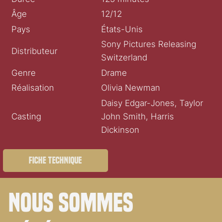
Âge
12/12
Pays
États-Unis
Sony Pictures Releasing
Distributeur
Switzerland
Genre
Drame
Réalisation
Olivia Newman
Daisy Edgar-Jones, Taylor
Casting
John Smith, Harris
Dickinson
Fiche technique
Nous sommes