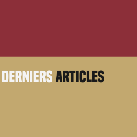
derniers
articles