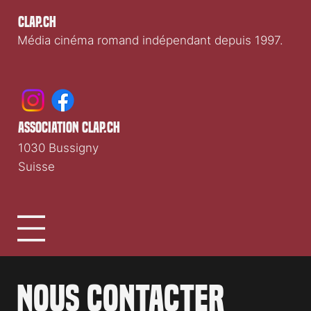
Clap.ch
Média cinéma romand indépendant depuis 1997.
association clap.ch
1030 Bussigny
Suisse
Nous contacter