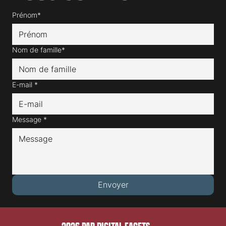
Prénom*
Nom de famille*
E-mail
*
Message
*
Envoyer