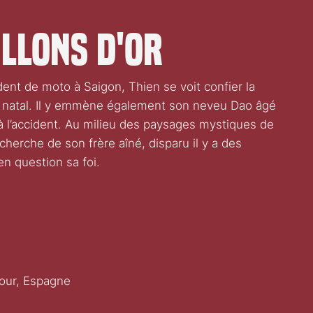
illons d'or
ent de moto à Saigon, Thien se voit confier la
e natal. Il y emmène également son neveu Dao âgé
à l’accident. Au milieu des paysages mystiques de
herche de son frère aîné, disparu il y a des
n question sa foi.
our, Espagne