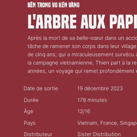
Bên trong vo kén vàng
L'Arbre aux pap
Après la mort de sa belle-sœur dans un accid
tâche de ramener son corps dans leur villag
de cinq ans, qui a miraculeusement survécu 
la campagne vietnamienne, Thien part à la rec
années, un voyage qui remet profondément e
Date de sortie
19 décembre 2023
Durée
178 minutes
Âge
12/16
Pays
Vietnam, France, Singap
Distributeur
Sister Distribution