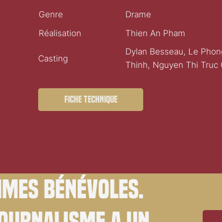
Genre
Drame
Réalisation
Thien An Pham
Dylan Besseau, Le Pho
Casting
Thinh, Nguyen Thi Truc
Fiche technique
mes bénévoles.
journalisme a un