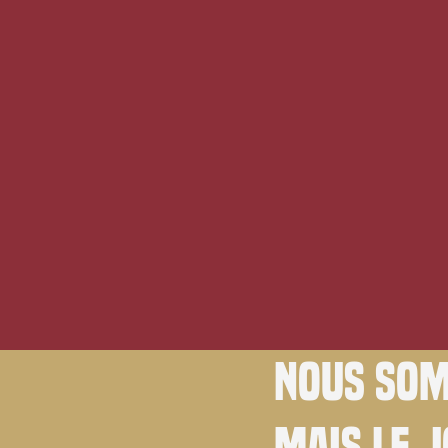
Nous som
Mais le 