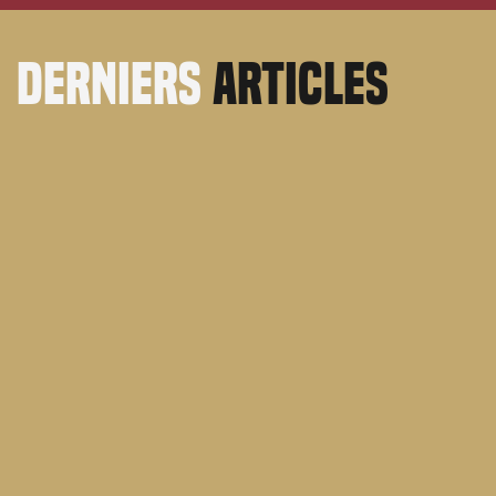
derniers
articles