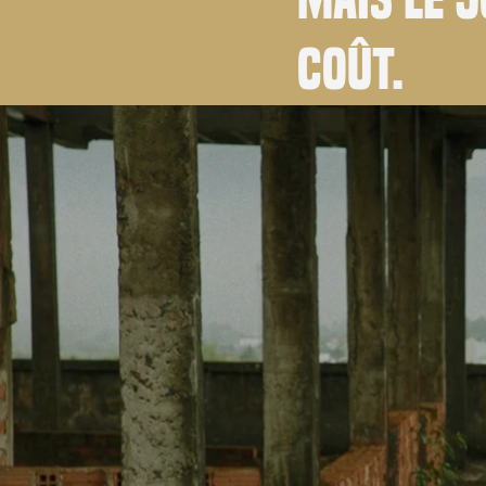
coût.