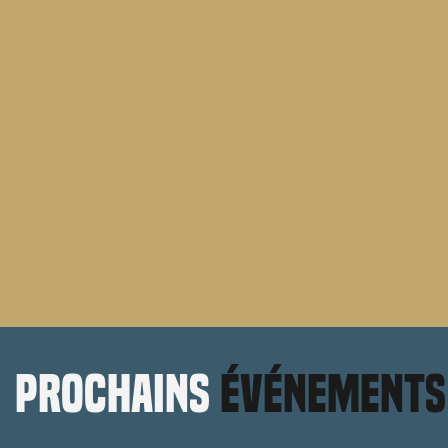
prochains
événements