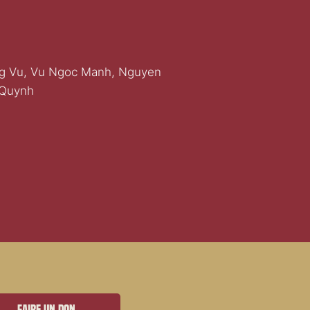
ng Vu, Vu Ngoc Manh, Nguyen
 Quynh
Faire un don