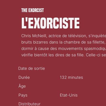
The exorcist
L'exorciste
Chris McNeill, actrice de télévision, s'inqu
bruits bizarres dans la chambre de sa fillette,
dormir à cause des mouvements spasmodiques 
vérifie bientôt les dires de sa fille. Celle-c
Date de sortie
Durée
132 minutes
Âge
Pays
Etat-Unis
Distributeur