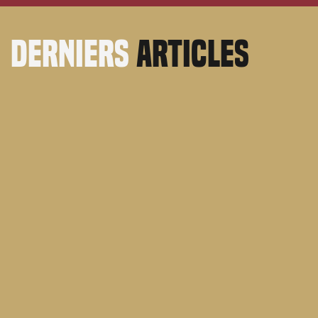
derniers
articles