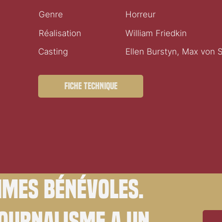
Genre
Horreur
Réalisation
William Friedkin
Casting
Ellen Burstyn, Max von 
Fiche technique
mes bénévoles.
journalisme a un