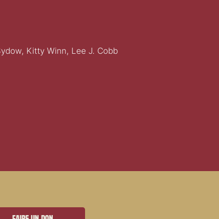
Sydow, Kitty Winn, Lee J. Cobb
Faire un don