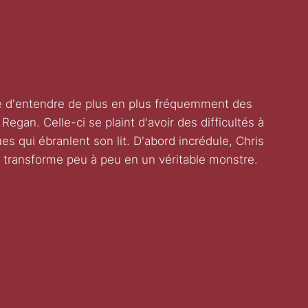
iète d'entendre de plus en plus fréquemment des
 Regan. Celle-ci se plaint d'avoir des difficultés à
qui ébranlent son lit. D'abord incrédule, Chris
i se transforme peu à peu en un véritable monstre.