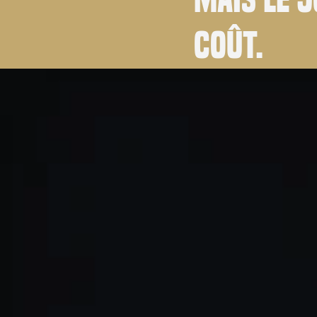
coût.