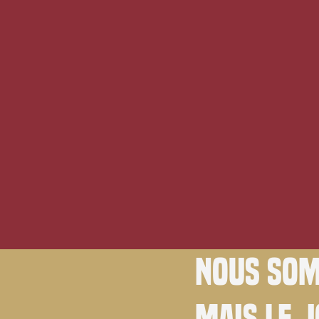
Nous som
Mais le 