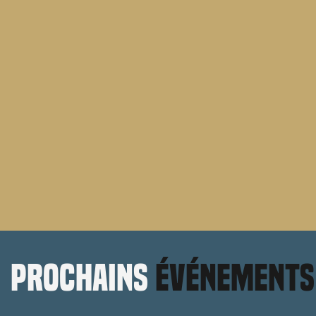
prochains
événements