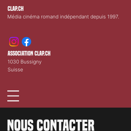
Clap.ch
Média cinéma romand indépendant depuis 1997.
association clap.ch
1030 Bussigny
Suisse
Nous contacter