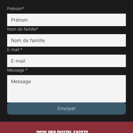
Prénom*
Nom de famille*
E-mail
*
Message
*
Envoyer