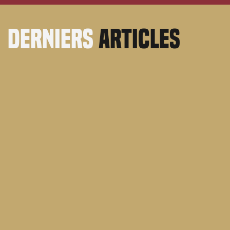
derniers
articles