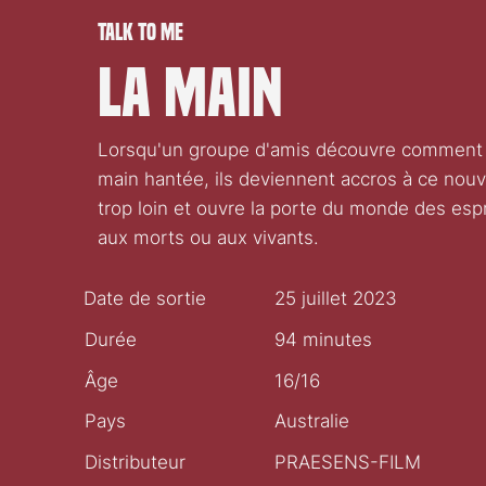
Talk to Me
La Main
Lorsqu'un groupe d'amis découvre comment co
main hantée, ils deviennent accros à ce nouve
trop loin et ouvre la porte du monde des espri
aux morts ou aux vivants.
Date de sortie
25 juillet 2023
Durée
94 minutes
Âge
16/16
Pays
Australie
Distributeur
PRAESENS-FILM