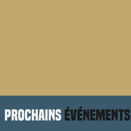
prochains
événements