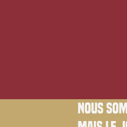
Nous som
Mais le 