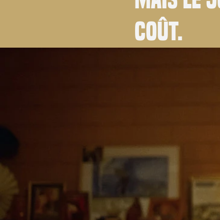
coût.