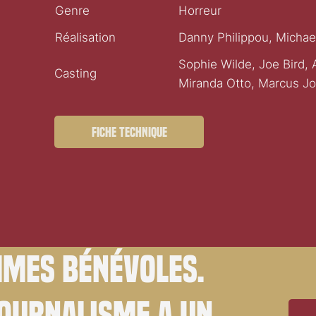
Genre
Horreur
Réalisation
Danny Philippou, Michae
Sophie Wilde, Joe Bird, 
Casting
Miranda Otto, Marcus J
Fiche technique
mes bénévoles.
journalisme a un