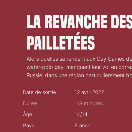
La Revanche de
Pailletées
Alors qu’elles se rendent aux Gay Games de
water-polo gay, manquent leur vol en corre
Russie, dans une région particulièrement
Date de sortie
12 avril 2022
Durée
113 minutes
Âge
14/14
Pays
France