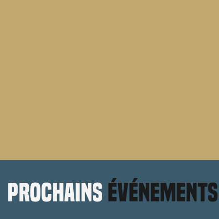
prochains
événements