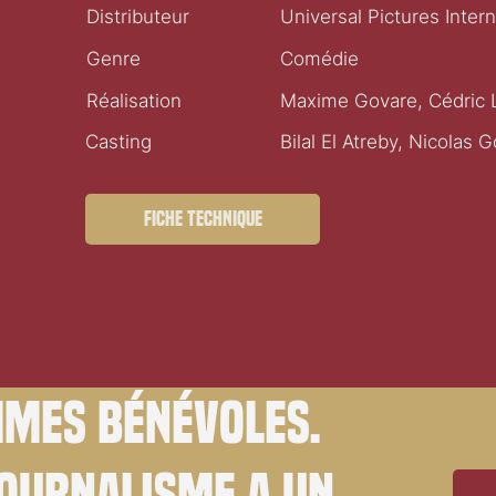
Distributeur
Universal Pictures Inter
Genre
Comédie
Réalisation
Maxime Govare, Cédric 
Casting
Bilal El Atreby, Nicolas 
Fiche technique
mes bénévoles.
journalisme a un