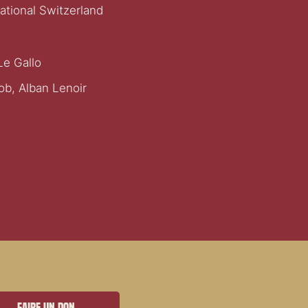
national Switzerland
Le Gallo
Gob, Alban Lenoir
Faire un don