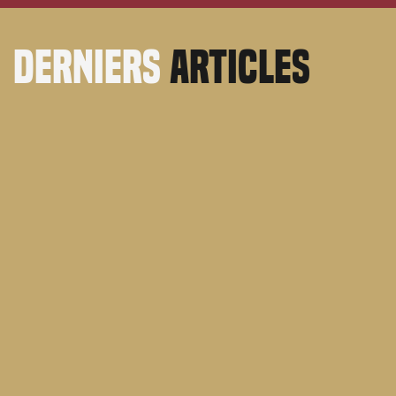
derniers
articles