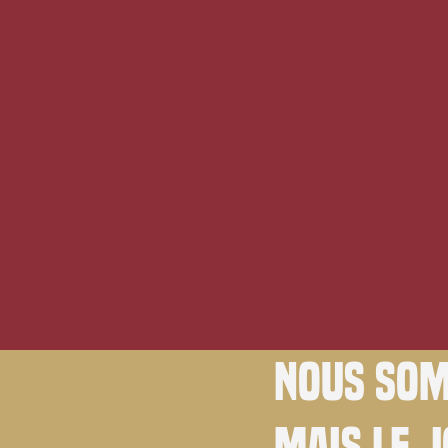
Nous som
Mais le 