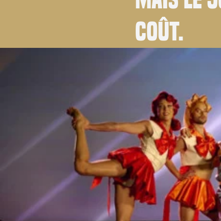
coût.