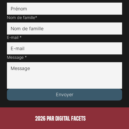
Nom de famille*
E-mail
*
Message
*
Envoyer
2026 PAR DIGITAL FACETS