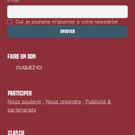
E-mail
*
Oui, je souhaite m'abonner à votre newsletter.
Envoyer
faire un don
CLIQUEZ ICI
Participer
Nous soutenir
;
Nous rejoindre
;
Publicité &
partenariats
Clap.ch