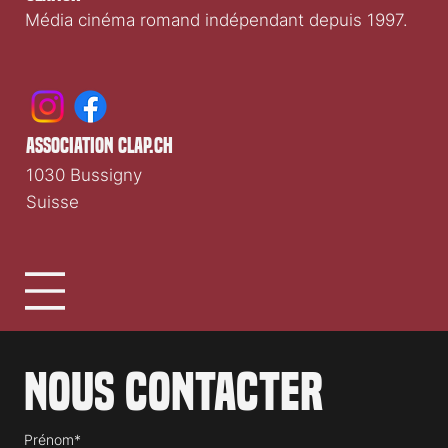
Média cinéma romand indépendant depuis 1997.
association clap.ch
1030 Bussigny
Suisse
Nous contacter
Prénom*