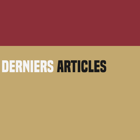
derniers
articles