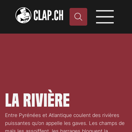
La Rivière
Entre Pyrénées et Atlantique coulent des rivières
puissantes qu’on appelle les gaves. Les champs de
maïs les assoiffent, les barrages bloquent la