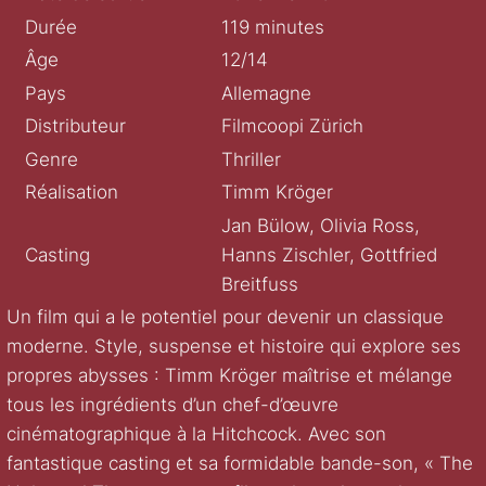
Durée
119 minutes
Âge
12/14
Pays
Allemagne
Distributeur
Filmcoopi Zürich
Genre
Thriller
Réalisation
Timm Kröger
Jan Bülow, Olivia Ross,
Casting
Hanns Zischler, Gottfried
Breitfuss
Un film qui a le potentiel pour devenir un classique
moderne. Style, suspense et histoire qui explore ses
propres abysses : Timm Kröger maîtrise et mélange
tous les ingrédients d’un chef-d’œuvre
cinématographique à la Hitchcock. Avec son
fantastique casting et sa formidable bande-son, « The