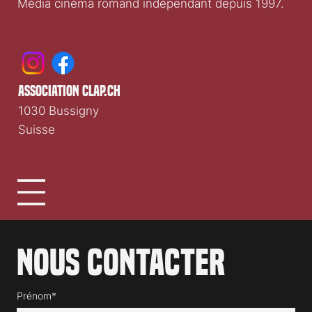
Média cinéma romand indépendant depuis 1997.
association clap.ch
1030 Bussigny
Suisse
Nous contacter
Prénom*