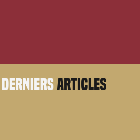
derniers
articles