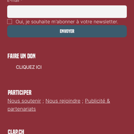
E-mail
*
Oui, je souhaite m'abonner à votre newsletter.
Envoyer
faire un don
CLIQUEZ ICI
Participer
Nous soutenir
;
Nous rejoindre
;
Publicité &
partenariats
Clap.ch