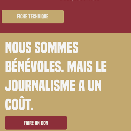
Fiche technique
Nous sommes
bénévoles. Mais le
journalisme a un
coût.
Faire un don