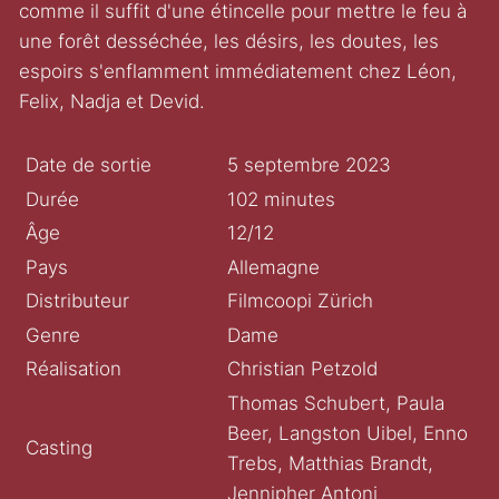
comme il suffit d'une étincelle pour mettre le feu à
une forêt desséchée, les désirs, les doutes, les
espoirs s'enflamment immédiatement chez Léon,
Felix, Nadja et Devid.
Date de sortie
5 septembre 2023
Durée
102 minutes
Âge
12/12
Pays
Allemagne
Distributeur
Filmcoopi Zürich
Genre
Dame
Réalisation
Christian Petzold
Thomas Schubert, Paula
Beer, Langston Uibel, Enno
Casting
Trebs, Matthias Brandt,
Jennipher Antoni