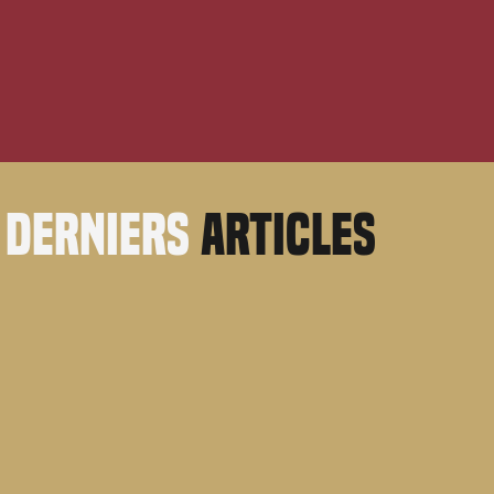
derniers
articles