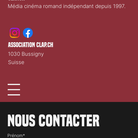
Média cinéma romand indépendant depuis 1997.
association clap.ch
1030 Bussigny
Suisse
Nous contacter
Prénom*