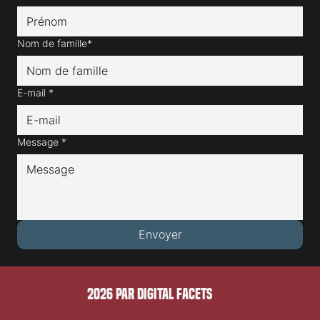
Nom de famille*
E-mail
*
Message
*
Envoyer
2026 PAR DIGITAL FACETS