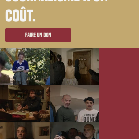
coût.
Faire un don