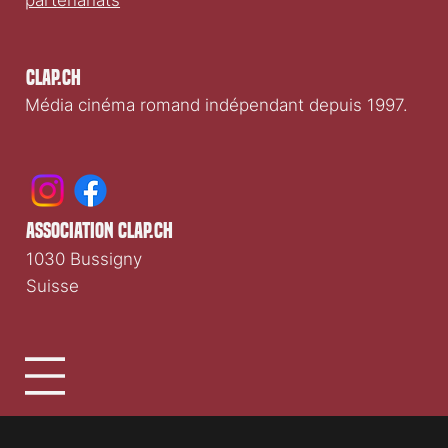
partenariats
Clap.ch
Média cinéma romand indépendant depuis 1997.
association clap.ch
1030 Bussigny
Suisse