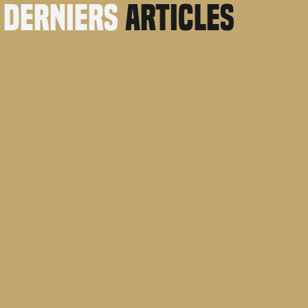
derniers
articles