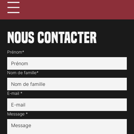
Nous contacter
Prénom*
Nom de famille*
E-mail
*
Message
*