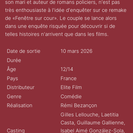
son mari et auteur de romans policiers, n'est pas
très enthousiaste à l'idée d'enquêter sur ce remake
de «Fenêtre sur cour». Le couple se lance alors
dans une enquête risquée pour découvrir si de
telles histoires n'arrivent que dans les films.
Date de sortie
10 mars 2026
Durée
Âge
12/14
Pays
France
Distributeur
Elite Film
Genre
Comédie
Réalisation
Rémi Bezançon
Gilles Lellouche, Laetitia
Casta, Guillaume Gallienne,
Casting
Isabel Aimé González-Sola,