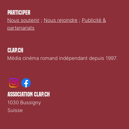
Participer
Nous soutenir
;
Nous rejoindre
;
Publicité &
partenariats
Clap.ch
Média cinéma romand indépendant depuis 1997.
association clap.ch
1030 Bussigny
Suisse