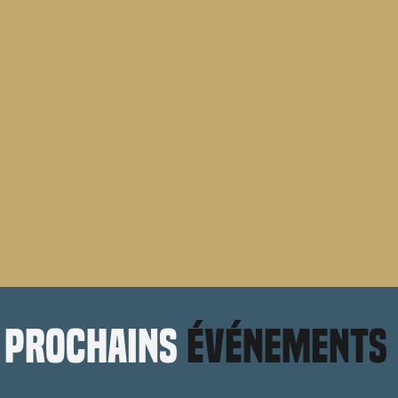
prochains
événements