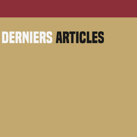
derniers
articles