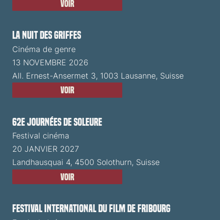
Voir
La Nuit des Griffes
Cinéma de genre
13 NOVEMBRE 2026
All. Ernest-Ansermet 3, 1003 Lausanne, Suisse
Voir
62e Journées de Soleure
Festival cinéma
20 JANVIER 2027
Landhausquai 4, 4500 Solothurn, Suisse
Voir
Festival International du Film de Fribourg