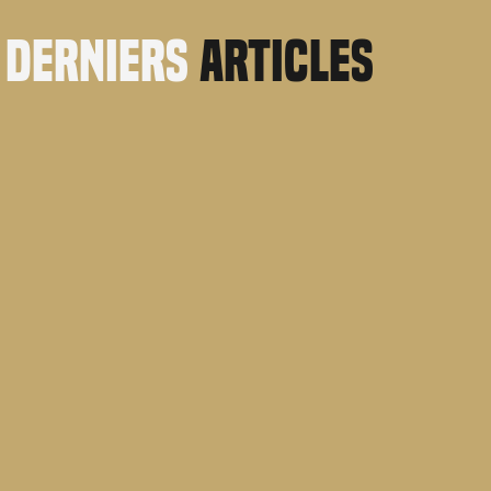
derniers
articles