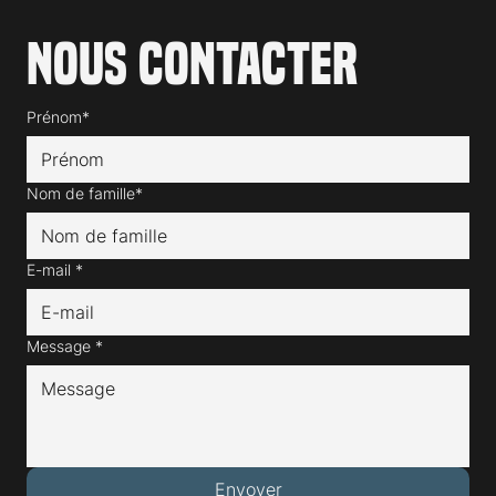
Nous contacter
Prénom*
Nom de famille*
E-mail
*
Message
*
Envoyer