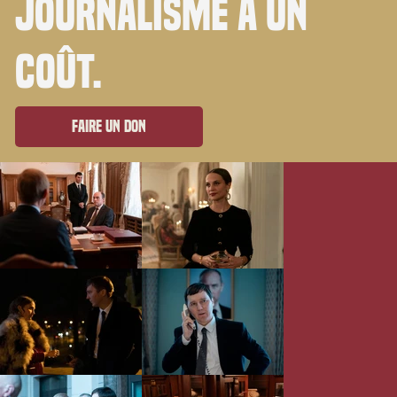
journalisme a un
coût.
Faire un don