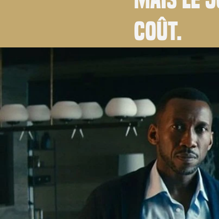
coût.