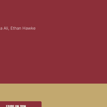
la Ali, Ethan Hawke
Faire un don