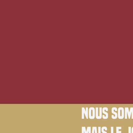
Nous som
Mais le 