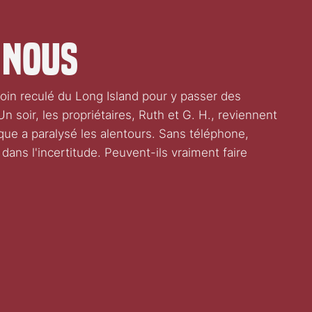
 nous
in reculé du Long Island pour y passer des
n soir, les propriétaires, Ruth et G. H., reviennent
que a paralysé les alentours. Sans téléphone,
t dans l'incertitude. Peuvent-ils vraiment faire