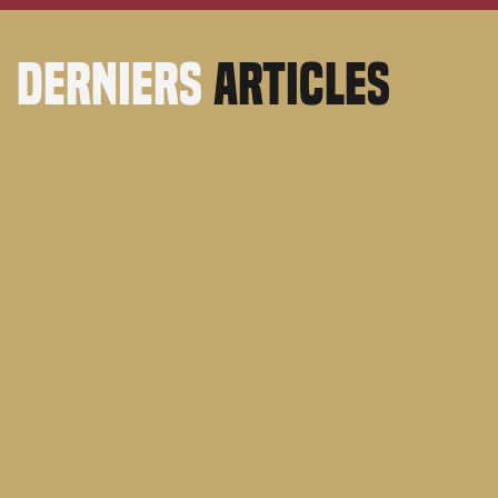
derniers
articles