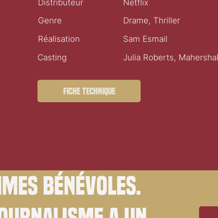
Distributeur
Netflix
Genre
Drame, Thriller
Réalisation
Sam Esmail
Casting
Julia Roberts, Mahersha
Fiche technique
mes bénévoles.
journalisme a un