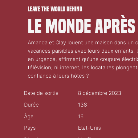
Leave the World Behind
Le Monde après
Amanda et Clay louent une maison dans un co
vacances paisibles avec leurs deux enfants. U
en urgence, affirmant qu'une coupure électri
télévision, ni internet, les locataires plongen
confiance à leurs hôtes ?
Date de sortie
8 décembre 2023
Durée
138
Âge
16
Pays
Etat-Unis