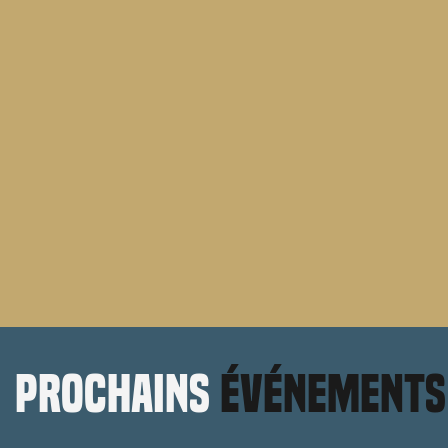
prochains
événements