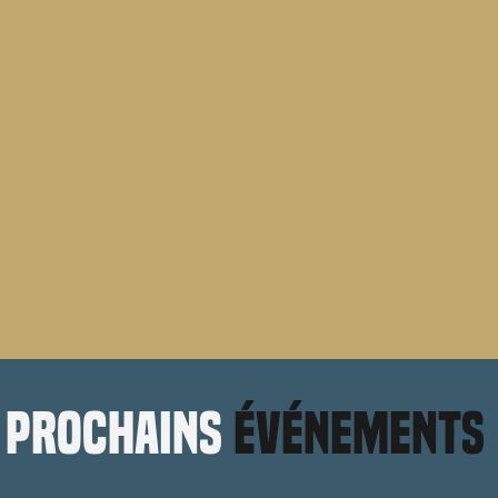
prochains
événements