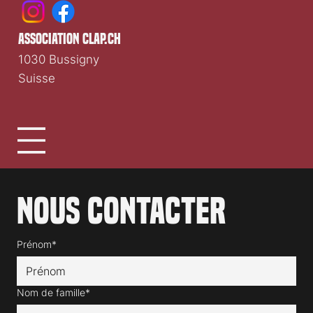
association clap.ch
1030 Bussigny
Suisse
Nous contacter
Prénom*
Nom de famille*