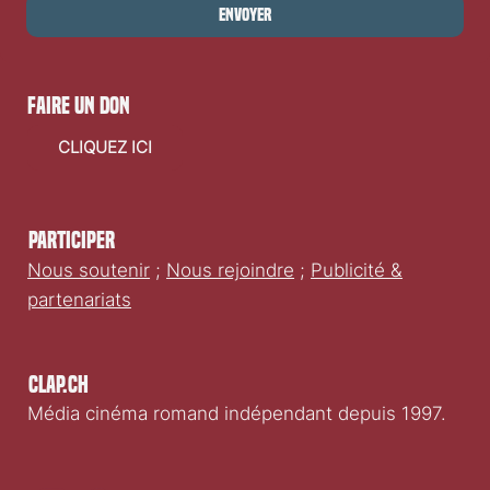
Envoyer
faire un don
CLIQUEZ ICI
Participer
Nous soutenir
;
Nous rejoindre
;
Publicité &
partenariats
Clap.ch
Média cinéma romand indépendant depuis 1997.