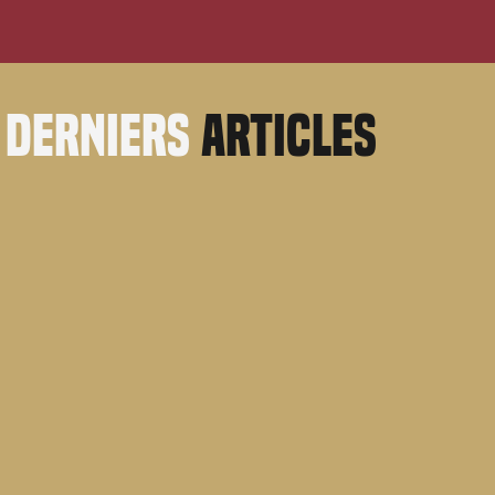
derniers
articles