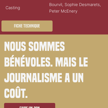
Bourvil, Sophie Desmarets,
Casting
Peter McEnery
Fiche technique
Nous sommes
bénévoles. Mais le
journalisme a un
coût.