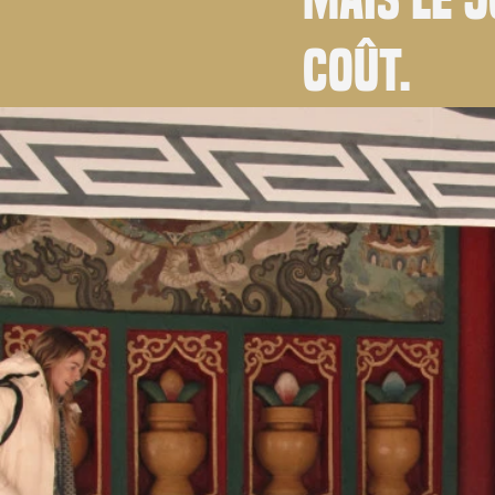
coût.