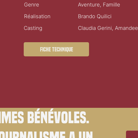
Genre
Aventure, Famille
Réalisation
Brando Quilici
Casting
Claudia Gerini, Amande
Fiche technique
mes bénévoles.
journalisme a un