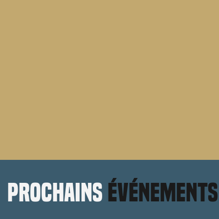
prochains
événements