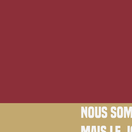
Nous som
Mais le 