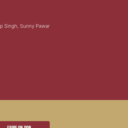
ep Singh, Sunny Pawar
Faire un don