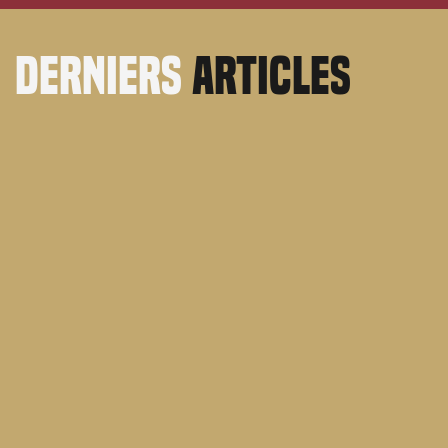
derniers
articles