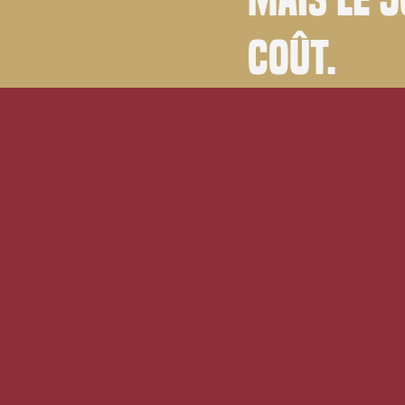
coût.