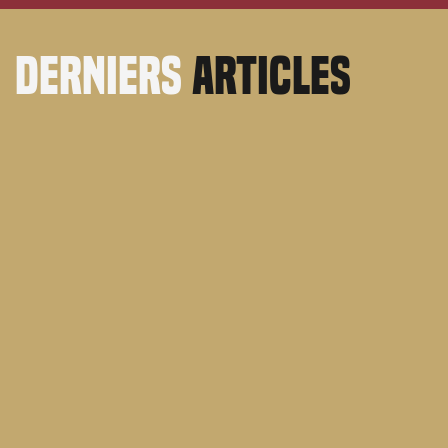
derniers
articles