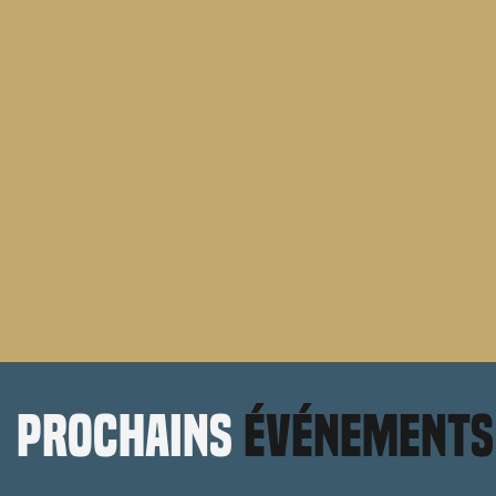
prochains
événements