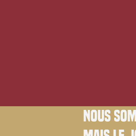
Nous som
Mais le 