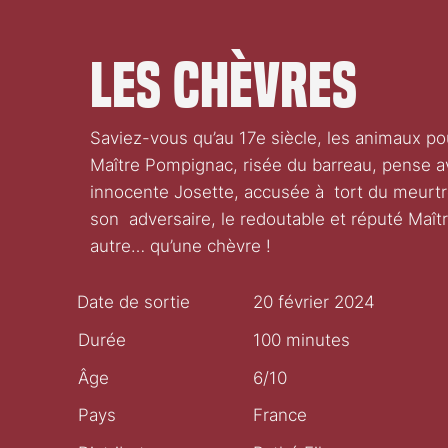
Les Chèvres
Saviez-vous qu’au 17e siècle, les animaux po
Maître Pompignac, risée du barreau, pense avoi
innocente Josette, accusée à tort du meurtr
son adversaire, le redoutable et réputé Maître
autre… qu’une chèvre !
Date de sortie
20 février 2024
Durée
100 minutes
Âge
6/10
Pays
France