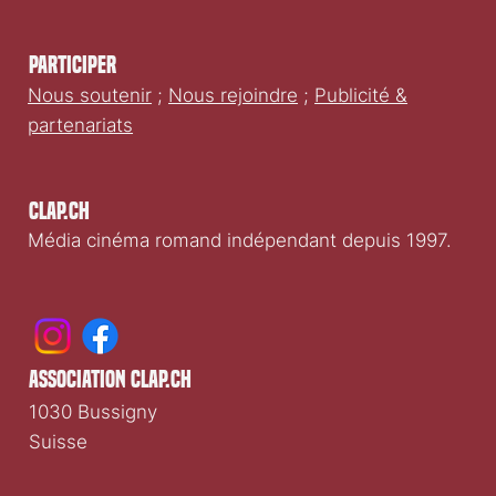
Participer
Nous soutenir
;
Nous rejoindre
;
Publicité &
partenariats
Clap.ch
Média cinéma romand indépendant depuis 1997.
association clap.ch
1030 Bussigny
Suisse