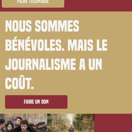
Fiche technique
Nous sommes
bénévoles. Mais le
journalisme a un
coût.
Faire un don