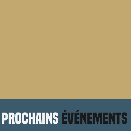
prochains
événements