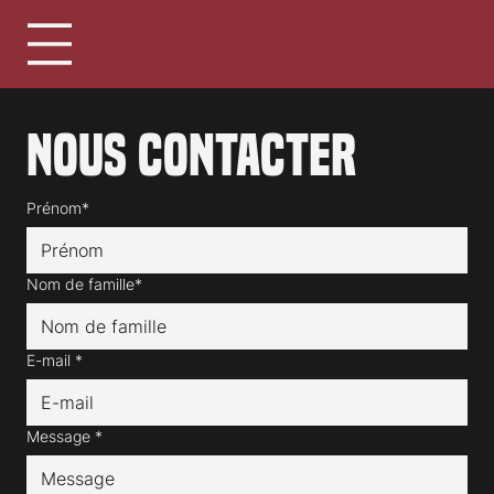
Nous contacter
Prénom*
Nom de famille*
E-mail
*
Message
*