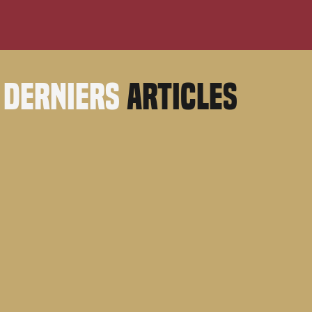
derniers
articles