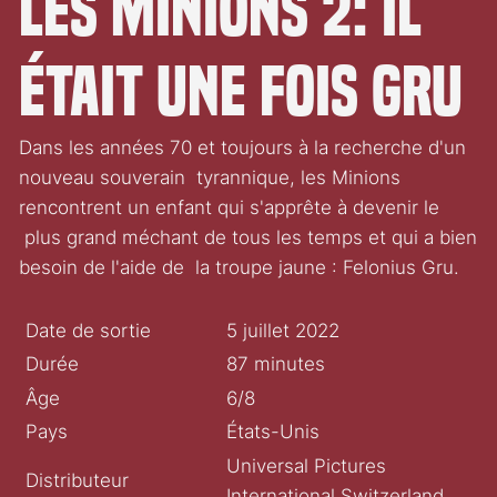
Les Minions 2: il
était une fois Gru
Dans les années 70 et toujours à la recherche d'un
nouveau souverain tyrannique, les Minions
rencontrent un enfant qui s'apprête à devenir le
plus grand méchant de tous les temps et qui a bien
besoin de l'aide de la troupe jaune : Felonius Gru.
Date de sortie
5 juillet 2022
Durée
87 minutes
Âge
6/8
Pays
États-Unis
Universal Pictures
Distributeur
International Switzerland