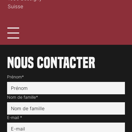
Suisse
Nous contacter
Prénom*
Nom de famille*
E-mail
*