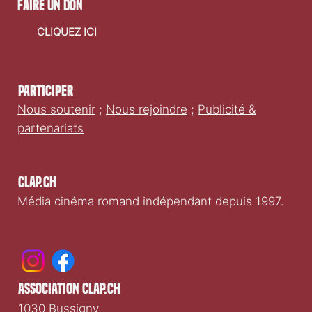
faire un don
CLIQUEZ ICI
Participer
Nous soutenir
;
Nous rejoindre
;
Publicité &
partenariats
Clap.ch
Média cinéma romand indépendant depuis 1997.
association clap.ch
1030 Bussigny