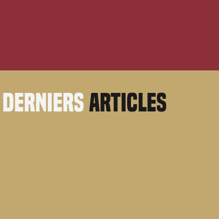
derniers
articles