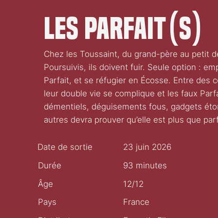
Les Parfait(s)
Chez les Toussaint, du grand-père au petit der
Poursuivis, ils doivent fuir. Seule option : emp
Parfait, et se réfugier en Écosse. Entre des 
leur double vie se complique et les faux Parf
démentiels, déguisements fous, gadgets éton
autres devra prouver qu’elle est plus que parf
Date de sortie
23 juin 2026
Durée
93 minutes
Âge
12/12
Pays
France