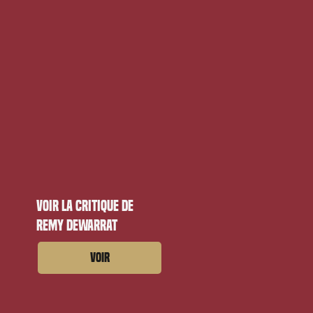
Voir la critique de
Remy Dewarrat
Voir