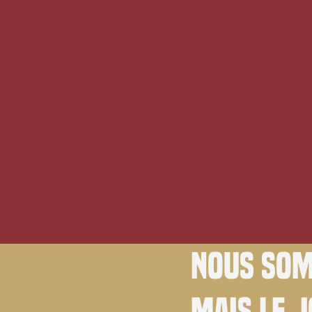
Nous som
Mais le 