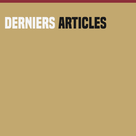
derniers
articles