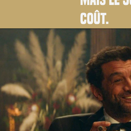
coût.