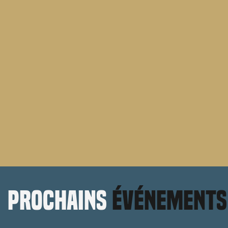
prochains
événements