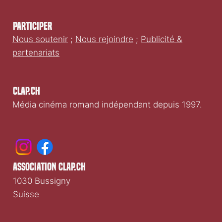
Participer
Nous soutenir
;
Nous rejoindre
;
Publicité &
partenariats
Clap.ch
Média cinéma romand indépendant depuis 1997.
association clap.ch
1030 Bussigny
Suisse