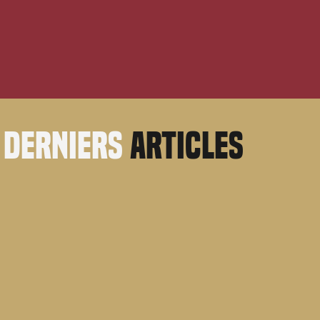
derniers
articles