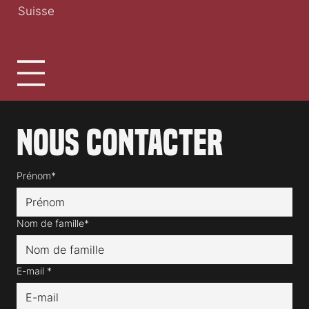
Suisse
Nous contacter
Prénom*
Nom de famille*
E-mail
*