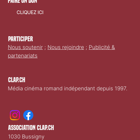
faire un don
CLIQUEZ ICI
Participer
Nous soutenir
;
Nous rejoindre
;
Publicité &
partenariats
Clap.ch
Média cinéma romand indépendant depuis 1997.
association clap.ch
1030 Bussigny