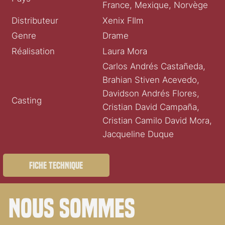
France, Mexique, Norvège
Distributeur
Xenix FIlm
Genre
Drame
Réalisation
Laura Mora
Carlos Andrés Castañeda,
Brahian Stiven Acevedo,
Davidson Andrés Flores,
Casting
Cristian David Campaña,
Cristian Camilo David Mora,
Jacqueline Duque
Fiche technique
Nous sommes