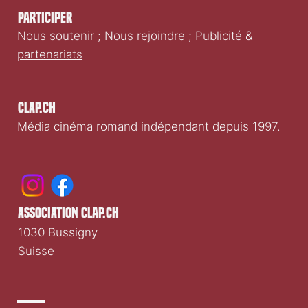
Participer
Nous soutenir
;
Nous rejoindre
;
Publicité &
partenariats
Clap.ch
Média cinéma romand indépendant depuis 1997.
association clap.ch
1030 Bussigny
Suisse