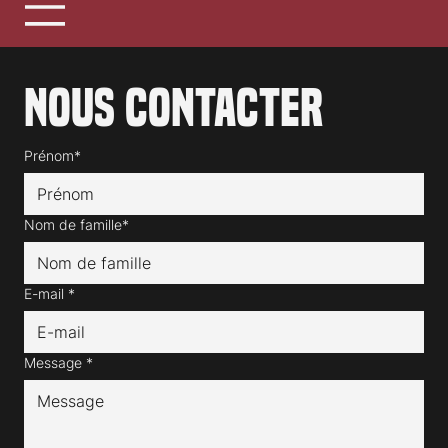
Nous contacter
Prénom*
Nom de famille*
E-mail
*
Message
*