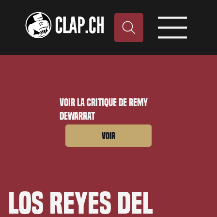
Voir la critique de Remy
Dewarrat
Voir
Los reyes del