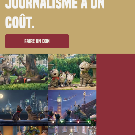
journalisme a un
coût.
Faire un don