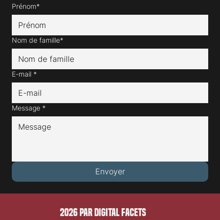
Prénom*
Nom de famille*
E-mail
*
Message
*
Envoyer
2026 PAR DIGITAL FACETS