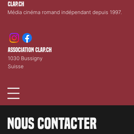
Clap.ch
Média cinéma romand indépendant depuis 1997.
association clap.ch
1030 Bussigny
Suisse
Nous contacter