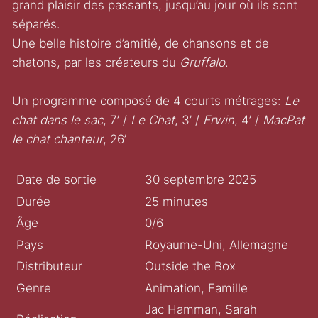
grand plaisir des passants, jusqu’au jour où ils sont
séparés.
Une belle histoire d’amitié, de chansons et de
chatons, par les créateurs du
Gruffalo
.
Un programme composé de 4 courts métrages:
Le
chat dans le sac
, 7’ /
Le Chat
, 3’ /
Erwin
, 4’ /
MacPat
le chat chanteur
, 26’
Date de sortie
30 septembre 2025
Durée
25 minutes
Âge
0/6
Pays
Royaume-Uni, Allemagne
Distributeur
Outside the Box
Genre
Animation, Famille
Jac Hamman, Sarah