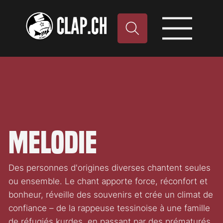
Melodie
Des personnes d'origines diverses chantent seules
ou ensemble. Le chant apporte force, réconfort et
bonheur, réveille des souvenirs et crée un climat de
confiance – de la rappeuse tessinoise à une famille
de réfugiés kurdes, en passant par des prématurés