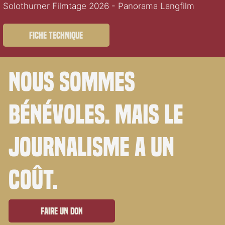
Solothurner Filmtage 2026 - Panorama Langfilm
Fiche technique
Nous sommes
bénévoles. Mais le
journalisme a un
coût.
Faire un don