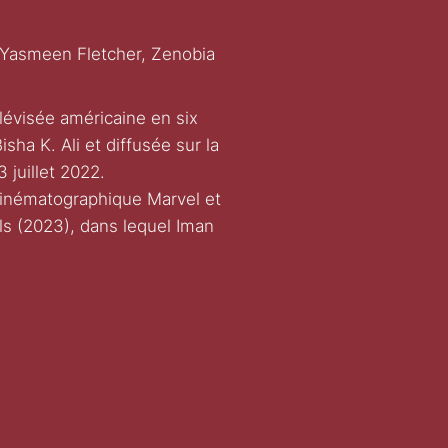
, Yasmeen Fletcher, Zenobia
lévisée américaine en six
sha K. Ali et diffusée sur la
 juillet 2022.
s cinématographique Marvel et
ls (2023), dans lequel Iman