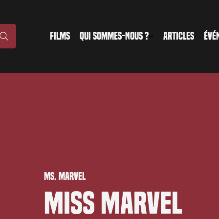
FILMS
QUI SOMMES-NOUS ?
ARTICLES
ÉVÉ
Ms. Marvel
Miss Marvel