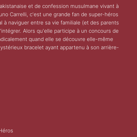
akistanaise et de confession musulmane vivant à
no Carrelli, c'est une grande fan de super-héros
 à naviguer entre sa vie familiale (et des parents
 s'intégrer. Alors qu'elle participe à un concours de
radicalement quand elle se découvre elle-même
ystérieux bracelet ayant appartenu à son arrière-
 Héros