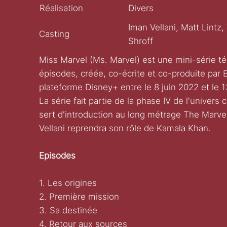
Réalisation
Divers
Iman Vellani, Matt Lintz
Casting
Shroff
Miss Marvel (Ms. Marvel) est une mini-série té
épisodes, créée, co-écrite et co-produite par Bi
plateforme Disney+ entre le 8 juin 2022 et le 13
La série fait partie de la phase IV de l'univer
sert d'introduction au long métrage The Marve
Vellani reprendra son rôle de Kamala Khan.
Episodes
1. Les origines
2. Première mission
3. Sa destinée
4. Retour aux sources