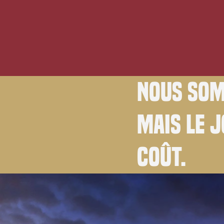
Nous som
Mais le 
coût.